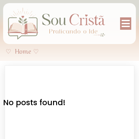
♡
Home
♡
No posts found!