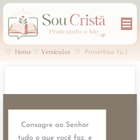
♡
Home
♡
Versículos
♡
Provérbios 16.3