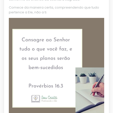
Comece da maneira certa, compreendendo que tudo
pertence a Ele, não a ti.