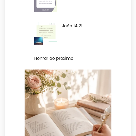
João 14.21
Honrar ao próximo