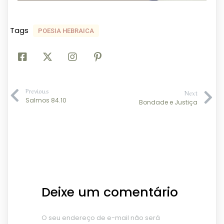
Tags
POESIA HEBRAICA
Previous
Next
Salmos 84.10
Bondade e Justiça
Deixe um comentário
O seu endereço de e-mail não será