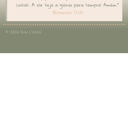
coisas. A ele seja a glória para sempre! Amém."
Romanos 11:36
© 2026 Sou Cristã