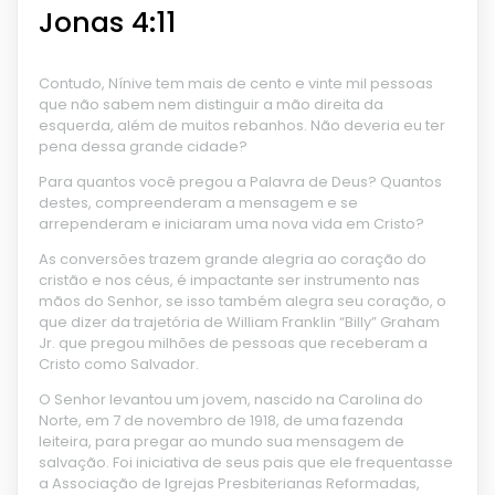
Jonas 4:11
Contudo, Nínive tem mais de cento e vinte mil pessoas
que não sabem nem distinguir a mão direita da
esquerda, além de muitos rebanhos. Não deveria eu ter
pena dessa grande cidade?
Para quantos você pregou a Palavra de Deus? Quantos
destes, compreenderam a mensagem e se
arrependeram e iniciaram uma nova vida em Cristo?
As conversões trazem grande alegria ao coração do
cristão e nos céus, é impactante ser instrumento nas
mãos do Senhor, se isso também alegra seu coração, o
que dizer da trajetória de William Franklin “Billy” Graham
Jr. que pregou milhões de pessoas que receberam a
Cristo como Salvador.
O Senhor levantou um jovem, nascido na Carolina do
Norte, em 7 de novembro de 1918, de uma fazenda
leiteira, para pregar ao mundo sua mensagem de
salvação. Foi iniciativa de seus pais que ele frequentasse
a Associação de Igrejas Presbiterianas Reformadas,