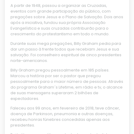
A partir de 1948, passou a organizar as Cruzadas,
eventos com grande participação do público, com
pregações sobre Jesus e o Plano de Salvação. Dois anos
após a iniciativa, fundou sua própria Associação
Evangelística e suas cruzadas contribuirão para o
crescimento do protestantismo em todo o mundo.
Durante suas mega pregações, Billy Graham pedia para
dar um passo à frente todos que recebiam Jesus e sua
salvação. Foi conselheiro espiritual de cinco presidentes
norte-americanos.
Billy Graham pregou pessoalmente em 185 países.
Marcou a história por ser o pastor que pregou
pessoalmente para o maior número de pessoas. Através
do programa Graham´s Lifetime, em rádio e tv, o alcance
de suas mensagens superaram 2 bilhões de
expectadores.
Faleceu aos 99 anos, em fevereiro de 2018, teve câncer,
doença de Parkinson, pneumonia e outras doenças,
recebeu honras fúnebres concedidas apenas aos
presidentes.