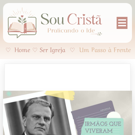
♡
Home
♡
Ser Igreja
♡
Um Passo à Frente