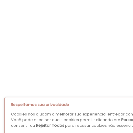
Respeitamos sua privacidade
Cookies nos ajudam a melhorar sua experiência, entregar cont
Você pode escolher quais cookies permitir clicando em
Perso
consentir ou
Rejeitar Todos
para recusar cookies não essencia