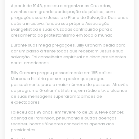
A partir de 1948, passou a organizar as Cruzadas,
eventos com grande participação do público, com
pregações sobre Jesus e o Plano de Salvação. Dois anos
após a iniciativa, fundou sua própria Associação
Evangelística e suas cruzadas contribuirão para o
crescimento do protestantismo em todo o mundo.
Durante suas mega pregações, Billy Graham pedia para
dar um passo à frente todos que recebiam Jesus e sua
salvação. Foi conselheiro espiritual de cinco presidentes
norte-americanos.
Billy Graham pregou pessoalmente em 185 países.
Marcou a história por ser o pastor que pregou
pessoalmente para o maior número de pessoas. Através
do programa Graham´s Lifetime, em rádio e tv, o alcance
de suas mensagens superaram 2 bilhões de
expectadores.
Faleceu aos 99 anos, em fevereiro de 2018, teve câncer,
doença de Parkinson, pneumonia e outras doenças,
recebeu honras fúnebres concedidas apenas aos
presidentes.