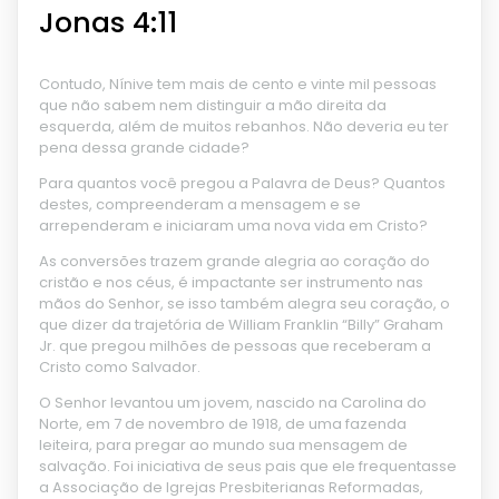
Jonas 4:11
Contudo, Nínive tem mais de cento e vinte mil pessoas
que não sabem nem distinguir a mão direita da
esquerda, além de muitos rebanhos. Não deveria eu ter
pena dessa grande cidade?
Para quantos você pregou a Palavra de Deus? Quantos
destes, compreenderam a mensagem e se
arrependeram e iniciaram uma nova vida em Cristo?
As conversões trazem grande alegria ao coração do
cristão e nos céus, é impactante ser instrumento nas
mãos do Senhor, se isso também alegra seu coração, o
que dizer da trajetória de William Franklin “Billy” Graham
Jr. que pregou milhões de pessoas que receberam a
Cristo como Salvador.
O Senhor levantou um jovem, nascido na Carolina do
Norte, em 7 de novembro de 1918, de uma fazenda
leiteira, para pregar ao mundo sua mensagem de
salvação. Foi iniciativa de seus pais que ele frequentasse
a Associação de Igrejas Presbiterianas Reformadas,