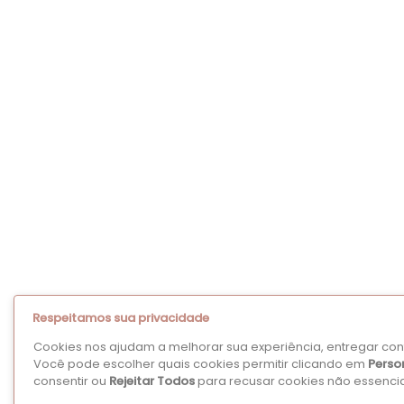
Respeitamos sua privacidade
Cookies nos ajudam a melhorar sua experiência, entregar cont
Você pode escolher quais cookies permitir clicando em
Perso
consentir ou
Rejeitar Todos
para recusar cookies não essencia