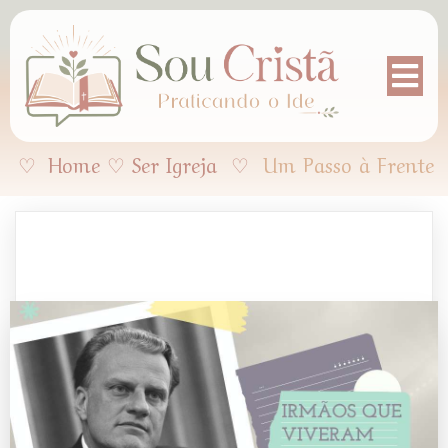
♡
Home
♡
Ser Igreja
♡
Um Passo à Frente