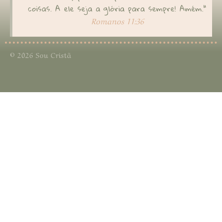
coisas. A ele seja a glória para sempre! Amém."
Romanos 11:36
© 2026 Sou Cristã